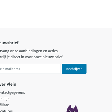
euwsbrief
tvang onze aanbiedingen en acties.
rijf je direct in voor onze nieuwsbrief.
Inschrijven
ver Plein
ontactgegevens
kelijk
filiate
catures