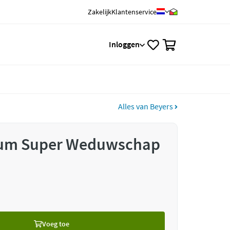
Zakelijk
Klantenservice
0
Inloggen
Alles van Beyers
ium Super Weduwschap
Voeg toe