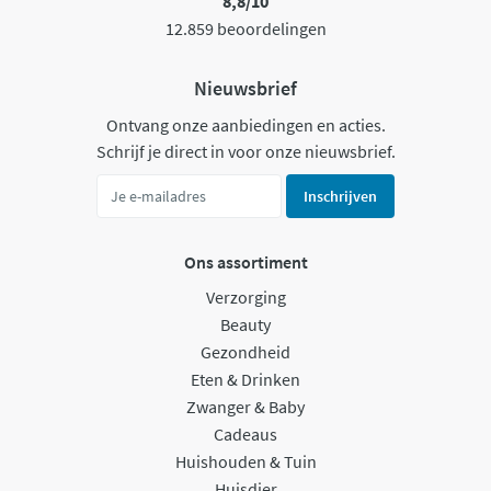
8,8/10
12.859 beoordelingen
Nieuwsbrief
Ontvang onze aanbiedingen en acties.
Schrijf je direct in voor onze nieuwsbrief.
Inschrijven
Ons assortiment
Verzorging
Beauty
Gezondheid
Eten & Drinken
Zwanger & Baby
Cadeaus
Huishouden & Tuin
Huisdier