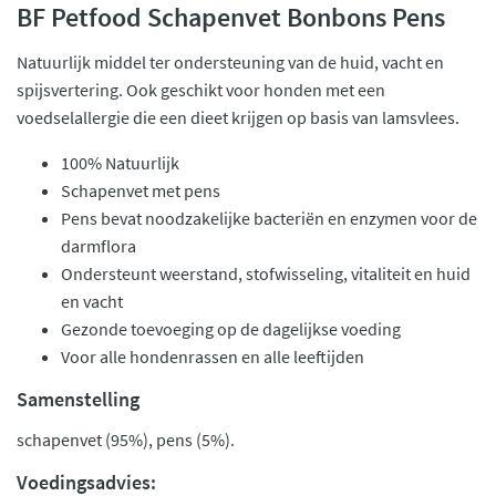
BF Petfood Schapenvet Bonbons Pens
Natuurlijk middel ter ondersteuning van de huid, vacht en
spijsvertering. Ook geschikt voor honden met een
voedselallergie die een dieet krijgen op basis van lamsvlees.
100% Natuurlijk
Schapenvet met pens
Pens bevat noodzakelijke bacteriën en enzymen voor de
darmflora
Ondersteunt weerstand, stofwisseling, vitaliteit en huid
en vacht
Gezonde toevoeging op de dagelijkse voeding
Voor alle hondenrassen en alle leeftijden
Samenstelling
schapenvet (95%), pens (5%).
Voedingsadvies: