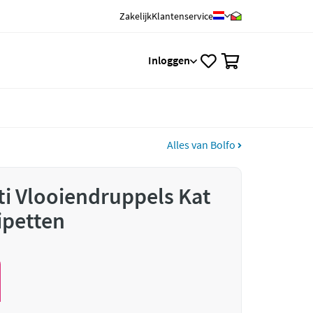
Zakelijk
Klantenservice
0
Inloggen
Alles van Bolfo
ti Vlooiendruppels Kat
ipetten