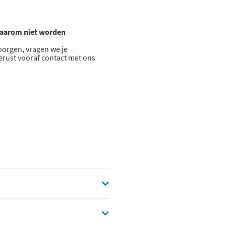
 daarom niet worden
borgen, vragen we je
gerust vooraf contact met ons