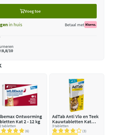
Voeg toe
gen
in huis
Betaal met
*
ourneren
t
8,8/10
k
lbemax Ontworming
AdTab Anti Vlo en Teek
bletten Kat 2 - 12 kg
Kauwtabletten Kat
 2 tabletten
>2,0-8,0 kg
3 tabletten
6
3