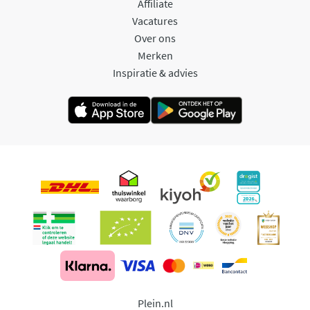
Affiliate
Vacatures
Over ons
Merken
Inspiratie & advies
Plein.nl