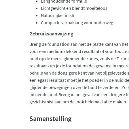
Langhoudende formule
Lichtgewicht en blendt moeiteloos
Natuurlijke finish
Compacte verpakking voor onderweg
Gebruiksaanwijzing
Breng de foundation aan met de platte kant van he
voor een medium dekkend resultaat of voor touch-
huid op de meest glimmende zones, zoals de T-zo
resultaat kun je de foundation desgewenst in meer
behulp van de donzigere kant van het bijgeleverde s
een egaal resultaat moet je het poeder in de huid d
glijdende bewegingen over de huid te verdelen. Zo kri
uitziende huid.Breng in het geval van een drogere h
gezichtsmist aan om de look helemaal af te maken.
Samenstelling