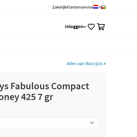
Zakelijk
Klantenservice
0
Inloggen
Alles van Bourjois
ays Fabulous Compact
ney 425 7 gr