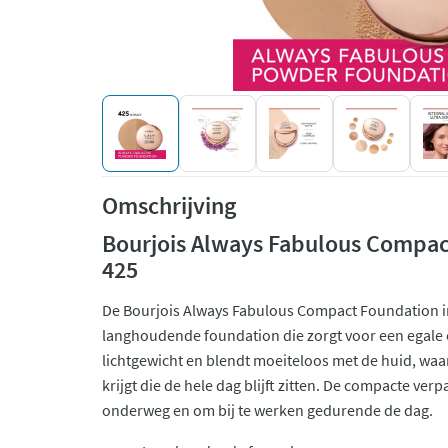
Omschrijving
Bourjois Always Fabulous Compa
425
De Bourjois Always Fabulous Compact Foundation in
langhoudende foundation die zorgt voor een egale e
lichtgewicht en blendt moeiteloos met de huid, waar
krijgt die de hele dag blijft zitten. De compacte ver
onderweg en om bij te werken gedurende de dag.