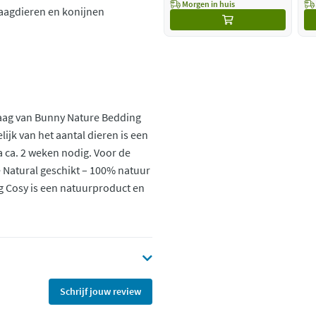
Morgen in huis
aagdieren en konijnen
aag van Bunny Nature Bedding
ijk van het aantal dieren is een
a ca. 2 weken nodig. Voor de
re Natural geschikt – 100% natuur
g Cosy is een natuurproduct en
Schrijf jouw review