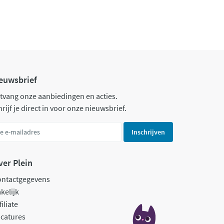
euwsbrief
tvang onze aanbiedingen en acties.
rijf je direct in voor onze nieuwsbrief.
Inschrijven
ver Plein
ontactgegevens
kelijk
filiate
catures