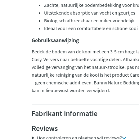
Zachte, natuurlijke bodembedekking voor kn
Uitstekende absorptie van vocht en geurtjes
Biologisch afbreekbaar en milieuvriendelijk
Ideaal voor een comfortabele en schone kooi
Gebruiksaanwijzing
Bedek de bodem van de kooi met een 3-5 cm hoge l
Cosy. Ververs naar behoefte vochtige delen. Afhankel
volledige vervanging van het natuur-strooisel pas n
natuurlijke reiniging van de kooi is het product Ca
– geen chemische additieven. Bunny Nature Beddin
kan milieubewust worden verwijderd.
Fabrikant informatie
Reviews
Hoe controleren en plaatsen wij reviews?