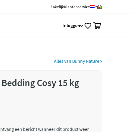
Zakelijk
Klantenservice
0
Inloggen
Alles van Bunny Nature
 Bedding Cosy 15 kg
 ontvang een bericht wanneer dit product weer