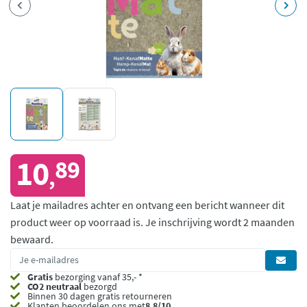
10
89
,
Laat je mailadres achter en ontvang een bericht wanneer dit
product weer op voorraad is.
Je inschrijving wordt 2 maanden
bewaard.
Gratis
bezorging vanaf 35,- *
CO2 neutraal
bezorgd
Binnen 30 dagen gratis retourneren
Klanten beoordelen ons met
8,8/10