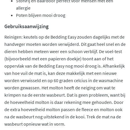
Stofvrij en daardoor perfect voor mensen met een
allergie
Poten blijven mooi droog
Gebruiksaanwijzing
Reinigen: keutels op de Bedding Easy zouden dagelijks met de
handveger moeten worden verwijderd. Dit gaat heel snel en de
dieren hebben meteen weer een schoon verblijf. De voel-test
(bijvoorbeeld met een papieren doekje) toont aan of het
oppervlak van de Bedding Easy nog mooi droog is. Afhankelijk
van hoe vuil de mat is, kan deze makkelijk met een nieuwe
worden verwisseld en op 60 graden celcius in de wasmachine
worden gewassen. Het molton heeft de neiging om wat te
krimpen na de eerste wasbeurt. Dat is geen probleem, want bij
de hoeveelheid molton is daar rekening mee gehouden. Door
de extra hoeveelheid molton passen de fleece en molton ook
na de wasbeurt nog uitstekend in de kooi. Trek de mat na de
wasbeurt opnieuw wat in vorm.