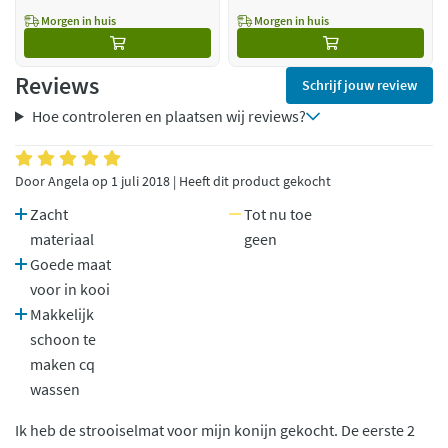
Morgen in huis
Morgen in huis
Reviews
Schrijf jouw review
Hoe controleren en plaatsen wij reviews?
Door Angela op 1 juli 2018 | Heeft dit product gekocht
Zacht
Tot nu toe
materiaal
geen
Goede maat
voor in kooi
Makkelijk
schoon te
maken cq
wassen
Ik heb de strooiselmat voor mijn konijn gekocht. De eerste 2