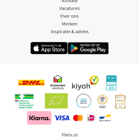
Affiliate
Vacatures
Over ons
Merken
Inspiratie & advies
Plein.nl