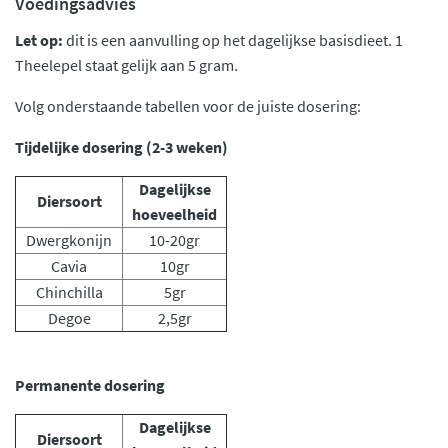
Voedingsadvies
Let op:
dit is een aanvulling op het dagelijkse basisdieet. 1
Theelepel staat gelijk aan 5 gram.
Volg onderstaande tabellen voor de juiste dosering:
Tijdelijke dosering (2-3 weken)
Dagelijkse
Diersoort
hoeveelheid
Dwergkonijn
10-20gr
Cavia
10gr
Chinchilla
5gr
Degoe
2,5gr
Permanente dosering
Dagelijkse
Diersoort