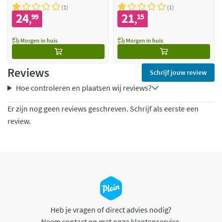
1
1
24
21
99
15
,
,
Morgen in huis
Morgen in huis
Reviews
Schrijf jouw review
Hoe controleren en plaatsen wij reviews?
Er zijn nog geen reviews geschreven. Schrijf als eerste een
review.
Heb je vragen of direct advies nodig?
Neem contact op met onze klantenservice.