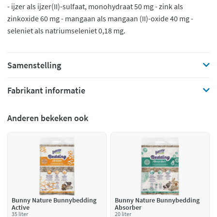
- ijzer als ijzer(II)-sulfaat, monohydraat 50 mg - zink als
zinkoxide 60 mg - mangaan als mangaan (II)-oxide 40 mg -
seleniet als natriumseleniet 0,18 mg.
Samenstelling
Fabrikant informatie
Anderen bekeken ook
Bunny Nature Bunnybedding
Bunny Nature Bunnybedding
Active
Absorber
35 liter
20 liter