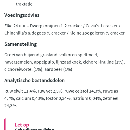
traktatie
Voedingsadvies
Elke 24 uur = Dwergkonijnen 1-2 cracker / Cavia's 1 cracker /
Chinchilla's & degoes ½ cracker / Kleine zoogdieren ½ cracker
Samenstelling
Groei van blijvend grasland, volkoren speltmeel,
haverzemelen, appelpulp, lijnzaadkoek, cichorei-inuline (1%),
cichoreiwortel (1%), aardpeer (1%)
Analytische bestandsdelen
Ruw eiwit 11,4%, ruw vet 2,5%, ruwe celstof 14,3%, ruwe as
4,7%, calcium 0,43%, fosfor 0,34%, natrium 0,04%, zetmeel
24,3%.
Let op
Gebruiksaanwijzing