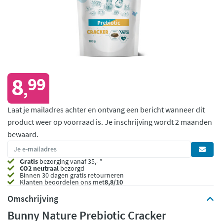
8
99
,
Laat je mailadres achter en ontvang een bericht wanneer dit
product weer op voorraad is.
Je inschrijving wordt 2 maanden
bewaard.
Gratis
bezorging vanaf 35,- *
CO2 neutraal
bezorgd
Binnen 30 dagen gratis retourneren
Klanten beoordelen ons met
8,8/10
Omschrijving
Bunny Nature Prebiotic Cracker