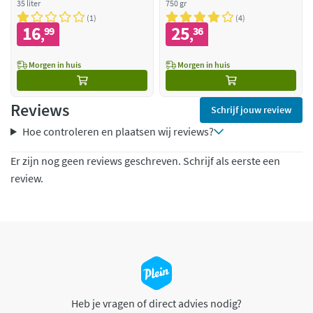
35 liter
750 gr
1
4
16
25
99
36
,
,
Morgen in huis
Morgen in huis
Reviews
Schrijf jouw review
Hoe controleren en plaatsen wij reviews?
Er zijn nog geen reviews geschreven. Schrijf als eerste een
review.
Heb je vragen of direct advies nodig?