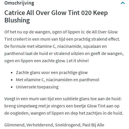
Omschrijving
Catrice All Over Glow Tint 020 Keep
Blushing
Of het nu op de wangen, ogen of lippen is: de All Over Glow
Tint creëert in een mum van tijd een prachtig stralend effect.
De formule met vitamine C, niacinamide, squalaan en
panthenol laat de huid er stralend uitzien en geeft de wangen,
ogen en lippen een zachte glow. Let it shine!
Zachte glans voor een prachtige glow
Met vitamine C, niacinamiden en panthenol
Universele toepassing
Voegt in een mum van tijd een subtiele glans toe aan de huid:
breng simpelweg met je vingers een beetje Glow Tint aan op
de oogleden, wangen of lippen en dep het zachtjes in de huid.
Glimmend, Verhelderend, Sneldrogend, Past Bij Alle