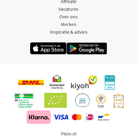
Affiliate
Vacatures
Over ons
Merken
Inspiratie & advies
Plein.nl