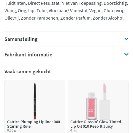
Huidtinten, Direct Resultaat, Niet Van Toepassing, Doorzichtig,
Wang, Oog, Lip, Tube, Vloeibaar/ Vloeistof, Vegan, Glutenvrij,
Olievrij, Zonder Parabenen, Zonder Parfum, Zonder Alcohol
Samenstelling
Fabrikant informatie
Vaak samen gekocht
Catrice Plumping Lipliner 040
Catrice Glossin' Glow Tinted
Starring Role
Lip Oil 010 Keep It Juicy
0,35 gr
4 ml