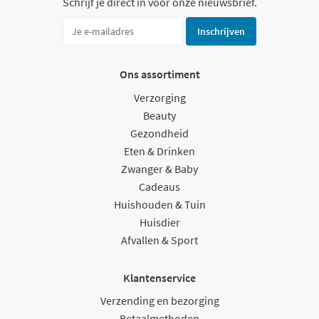
Schrijf je direct in voor onze nieuwsbrief.
Inschrijven
Ons assortiment
Verzorging
Beauty
Gezondheid
Eten & Drinken
Zwanger & Baby
Cadeaus
Huishouden & Tuin
Huisdier
Afvallen & Sport
Klantenservice
Verzending en bezorging
Betaalmethoden