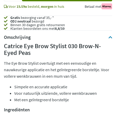
Voor
23.59u
besteld,
morgen
in huis
Betaal met
Gratis
bezorging vanaf 35,- *
CO2 neutraal
bezorgd
Binnen 30 dagen gratis retourneren
Klanten beoordelen ons met
8,8/10
Omschrijving
Catrice Eye Brow Stylist 030 Brow-N-
Eyed Peas
The Eye Brow Stylist overtuigt met een eenvoudige en
nauwkeurige applicatie en het geïntegreerde borsteltje. Voor
vollere wenkbrauwen in een mum van tijd.
Simpele en accurate applicatie
Voor natuurlijk uitziende, vollere wenkbrauwen
Met een geïntegreerd borsteltje
Ingrediënten