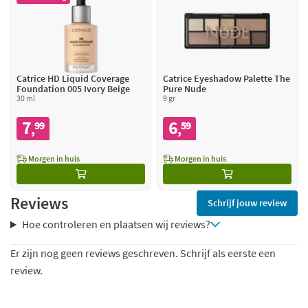
Catrice HD Liquid Coverage
Catrice Eyeshadow Palette The
Foundation 005 Ivory Beige
Pure Nude
30 ml
9 gr
7
6
99
59
,
,
Morgen in huis
Morgen in huis
Reviews
Schrijf jouw review
Hoe controleren en plaatsen wij reviews?
Er zijn nog geen reviews geschreven. Schrijf als eerste een
review.