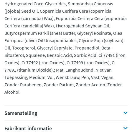
Hydrogenated Coco-Glycerides, Simmondsia Chinensis
(jojoba) Seed Oil, Copernicia Cerifera Cera (copernicia
Cerifera (carnauba) Wax), Euphorbia Cerifera Cera (euphorbia
Cerifera (candelilla) Wax), Hydrogenated Soybean Oil,
Butyrospermum Parkii (shea) Butter, Glyceryl Rosinate, Olea
Europaea (olive) Oil Unsaponifiables, Glycine Soja (soybean)
Oil, Tocopherol, Glyceryl Caprylate, Propanediol, Beta-
Sitosterol, Squalene, Benzoic Acid, Sorbic Acid, Ci 77491 (iron
Oxides), Ci 77492 (iron Oxides), Ci 77499 (iron Oxides), Ci
77891 (titanium Dioxide).; Mat, Langhoudend, Niet Van
Toepassing, Medium, Vol, Wenkbrauw, Pen, Vast, Vegan,
Zonder Parabenen, Zonder Parfum, Zonder Aceton, Zonder
Alcohol
Samenstelling
Fabrikant informatie