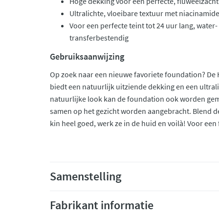
Hoge dekking voor een perfecte, fluweelzacht
Ultralichte, vloeibare textuur met niacinamid
Voor een perfecte teint tot 24 uur lang, water
transferbestendig
Gebruiksaanwijzing
Op zoek naar een nieuwe favoriete foundation? De
biedt een natuurlijk uitziende dekking en een ultral
natuurlijke look kan de foundation ook worden 
samen op het gezicht worden aangebracht. Blend de
kin heel goed, werk ze in de huid en voilà! Voor een 
Samenstelling
Fabrikant informatie