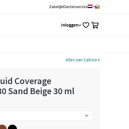
Zakelijk
Klantenservice
0
Inloggen
Alles van Catrice
quid Coverage
0 Sand Beige 30 ml