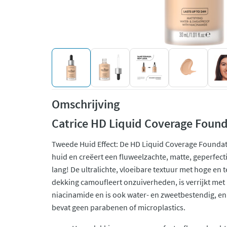
Omschrijving
Catrice HD Liquid Coverage Found
Tweede Huid Effect: De HD Liquid Coverage Foundat
huid en creëert een fluweelzachte, matte, geperfecti
lang! De ultralichte, vloeibare textuur met hoge en t
dekking camoufleert onzuiverheden, is verrijkt me
niacinamide en is ook water- en zweetbestendig, en
bevat geen parabenen of microplastics.