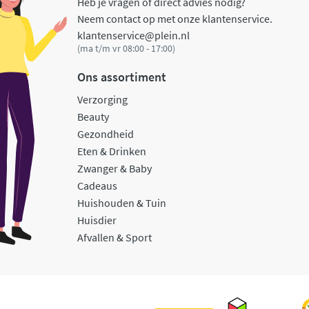
Heb je vragen of direct advies nodig?
Neem contact op met onze klantenservice.
klantenservice@plein.nl
(ma t/m vr 08:00 - 17:00)
Ons assortiment
Verzorging
Beauty
Gezondheid
Eten & Drinken
Zwanger & Baby
Cadeaus
Huishouden & Tuin
Huisdier
Afvallen & Sport