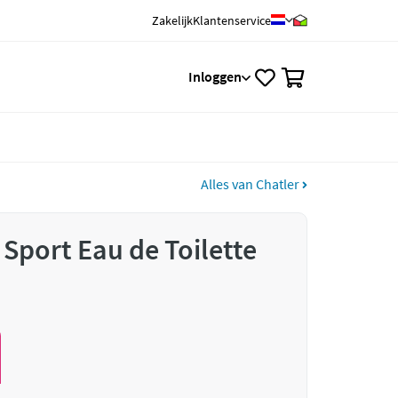
Zakelijk
Klantenservice
0
Inloggen
Alles van Chatler
 Sport Eau de Toilette