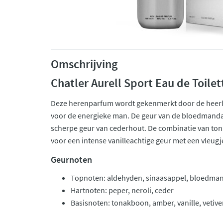
Omschrijving
Chatler Aurell Sport Eau de Toile
Deze herenparfum wordt gekenmerkt door de heerlijk
voor de energieke man. De geur van de bloedmandar
scherpe geur van cederhout. De combinatie van to
voor een intense vanilleachtige geur met een vleugje
Geurnoten
Topnoten: aldehyden, sinaasappel, bloedman
Hartnoten: peper, neroli, ceder
Basisnoten: tonakboon, amber, vanille, vetive