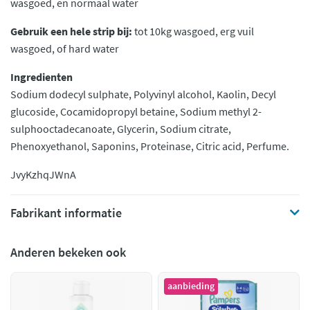
wasgoed, en normaal water
Gebruik een hele strip bij:
tot 10kg wasgoed, erg vuil
wasgoed, of hard water
Ingredienten
Sodium dodecyl sulphate, Polyvinyl alcohol, Kaolin, Decyl
glucoside, Cocamidopropyl betaine, Sodium methyl 2-
sulphooctadecanoate, Glycerin, Sodium citrate,
Phenoxyethanol, Saponins, Proteinase, Citric acid, Perfume.
JvyKzhqJWnA
Fabrikant informatie
Anderen bekeken ook
aanbieding