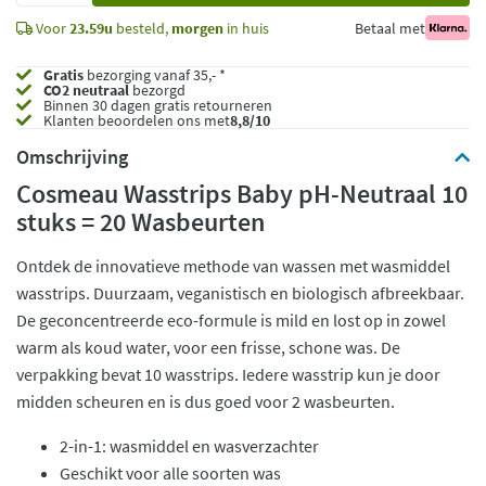
Voor
23.59u
besteld,
morgen
in huis
Betaal met
Gratis
bezorging vanaf 35,- *
CO2 neutraal
bezorgd
Binnen 30 dagen gratis retourneren
Klanten beoordelen ons met
8,8/10
Omschrijving
Cosmeau Wasstrips Baby pH-Neutraal 10
stuks = 20 Wasbeurten
Ontdek de innovatieve methode van wassen met wasmiddel
wasstrips. Duurzaam, veganistisch en biologisch afbreekbaar.
De geconcentreerde eco-formule is mild en lost op in zowel
warm als koud water, voor een frisse, schone was. De
verpakking bevat 10 wasstrips. Iedere wasstrip kun je door
midden scheuren en is dus goed voor 2 wasbeurten.
2-in-1: wasmiddel en wasverzachter
Geschikt voor alle soorten was