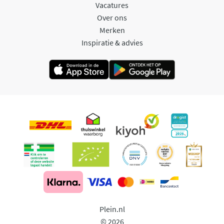
Vacatures
Over ons
Merken
Inspiratie & advies
Plein.nl
© 2026