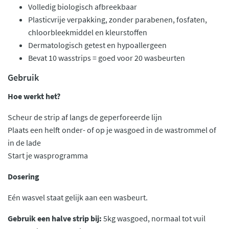
Volledig biologisch afbreekbaar
Plasticvrije verpakking, zonder parabenen, fosfaten,
chloorbleekmiddel en kleurstoffen
Dermatologisch getest en hypoallergeen
Bevat 10 wasstrips = goed voor 20 wasbeurten
Gebruik
Hoe werkt het?
Scheur de strip af langs de geperforeerde lijn
Plaats een helft onder- of op je wasgoed in de wastrommel of
in de lade
Start je wasprogramma
Dosering
Eén wasvel staat gelijk aan een wasbeurt.
Gebruik een halve strip bij:
5kg wasgoed, normaal tot vuil