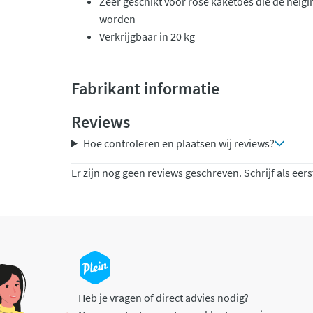
Zeer geschikt voor rose kaketoes die de neigi
worden
Verkrijgbaar in 20 kg
Fabrikant informatie
Reviews
Hoe controleren en plaatsen wij reviews?
Er zijn nog geen reviews geschreven. Schrijf als eers
Heb je vragen of direct advies nodig?