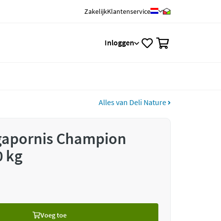
Zakelijk
Klantenservice
0
Inloggen
Alles van Deli Nature
Agapornis Champion
 kg
Voeg toe