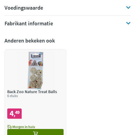
Voedingswaarde
Fabrikant informatie
Anderen bekeken ook
Back Zoo Nature Treat Balls
6 stuks
4
49
,
Morgen in huis