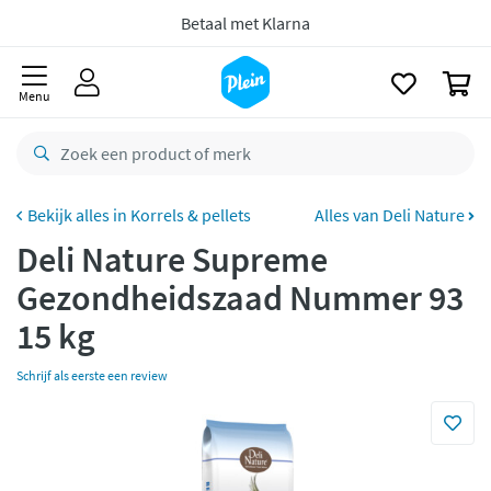
naar
oofdinhoud
Betaal met Klarna
zoeken
0
Menu
Korrels & pellets
Alles van Deli Nature
Deli Nature Supreme
Gezondheidszaad Nummer 93
15 kg
Schrijf als eerste een review