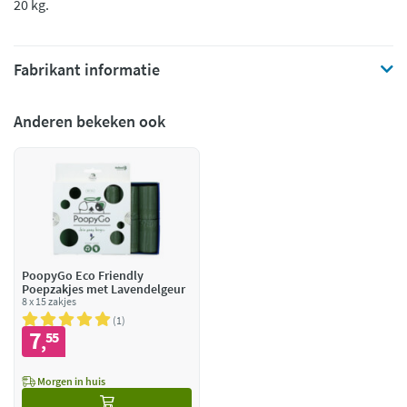
20 kg.
Fabrikant informatie
Anderen bekeken ook
PoopyGo Eco Friendly
Poepzakjes met Lavendelgeur
8 x 15 zakjes
1
7
55
,
Morgen in huis