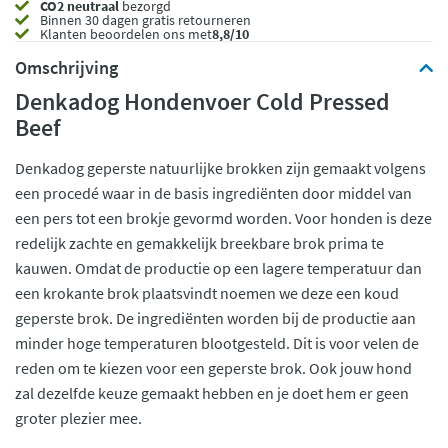
CO2 neutraal
bezorgd
Binnen 30 dagen gratis retourneren
Klanten beoordelen ons met
8,8/10
Omschrijving
Denkadog Hondenvoer Cold Pressed
Beef
Denkadog geperste natuurlijke brokken zijn gemaakt volgens
een procedé waar in de basis ingrediënten door middel van
een pers tot een brokje gevormd worden. Voor honden is deze
redelijk zachte en gemakkelijk breekbare brok prima te
kauwen. Omdat de productie op een lagere temperatuur dan
een krokante brok plaatsvindt noemen we deze een koud
geperste brok. De ingrediënten worden bij de productie aan
minder hoge temperaturen blootgesteld. Dit is voor velen de
reden om te kiezen voor een geperste brok. Ook jouw hond
zal dezelfde keuze gemaakt hebben en je doet hem er geen
groter plezier mee.