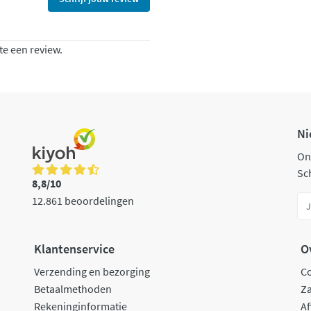
te een review.
Ni
On
Sch
8,8/10
12.861 beoordelingen
Klantenservice
O
Verzending en bezorging
C
Betaalmethoden
Za
Rekeninginformatie
Af