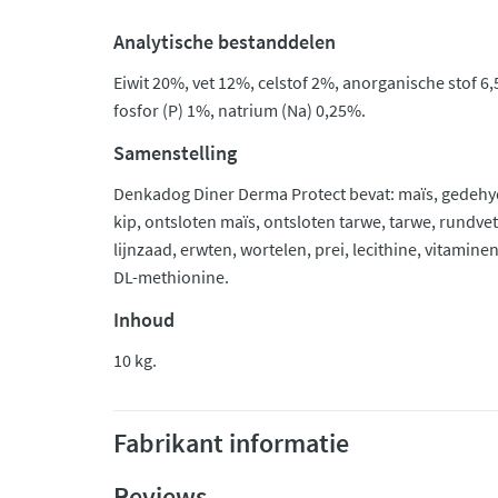
Analytische bestanddelen
Eiwit 20%, vet 12%, celstof 2%, anorganische stof 6
fosfor (P) 1%, natrium (Na) 0,25%.
Samenstelling
Denkadog Diner Derma Protect bevat: maïs, gedeh
kip, ontsloten maïs, ontsloten tarwe, tarwe, rundvet,
lijnzaad, erwten, wortelen, prei, lecithine, vitami
DL-methionine.
Inhoud
10 kg.
Fabrikant informatie
Reviews