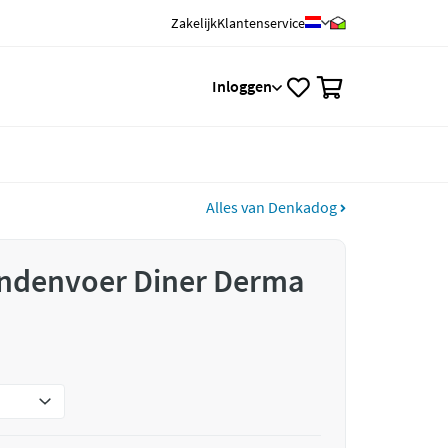
Zakelijk
Klantenservice
0
Inloggen
Alles van Denkadog
ndenvoer Diner Derma