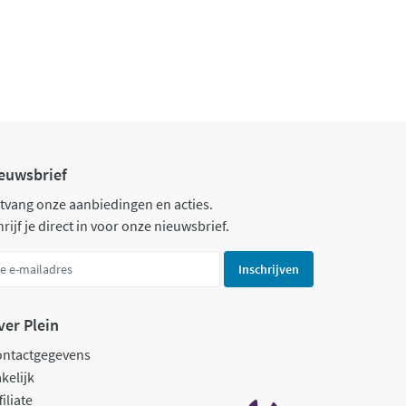
euwsbrief
tvang onze aanbiedingen en acties.
rijf je direct in voor onze nieuwsbrief.
Inschrijven
ver Plein
ontactgegevens
kelijk
filiate