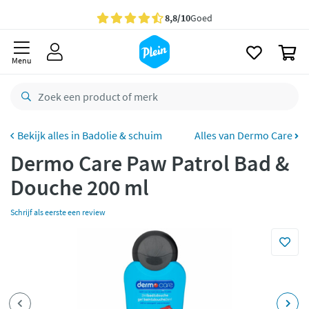
naar
oofdinhoud
Gratis
bezorging vanaf 35,- *
zoeken
0
Voor
23.59u
besteld,
morgen
in huis *
Menu
Gratis
retourneren
8,8/10
Goed
CO2 neutraal
bezorgd
Badolie & schuim
Alles van Dermo Care
Dermo Care Paw Patrol Bad &
Betaal met Klarna
Douche 200 ml
Schrijf als eerste een review