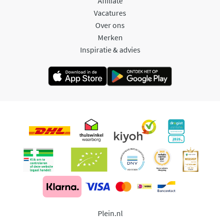
Affiliate
Vacatures
Over ons
Merken
Inspiratie & advies
Plein.nl