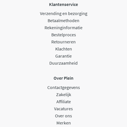
Klantenservice
Verzending en bezorging
Betaalmethoden
Rekeninginformatie
Bestelproces
Retourneren
Klachten
Garantie
Duurzaamheid
Over Plein
Contactgegevens
Zakelijk
Affiliate
Vacatures
Over ons
Merken