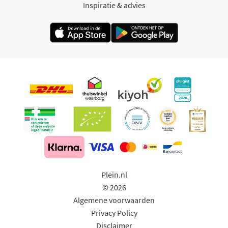
Inspiratie & advies
Plein.nl
© 2026
Algemene voorwaarden
Privacy Policy
Disclaimer