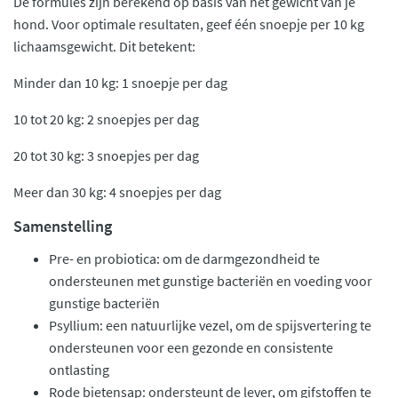
De formules zijn berekend op basis van het gewicht van je
hond. Voor optimale resultaten, geef één snoepje per 10 kg
lichaamsgewicht. Dit betekent:
Minder dan 10 kg: 1 snoepje per dag
10 tot 20 kg: 2 snoepjes per dag
20 tot 30 kg: 3 snoepjes per dag
Meer dan 30 kg: 4 snoepjes per dag
Samenstelling
Pre- en probiotica: om de darmgezondheid te
ondersteunen met gunstige bacteriën en voeding voor
gunstige bacteriën
Psyllium: een natuurlijke vezel, om de spijsvertering te
ondersteunen voor een gezonde en consistente
ontlasting
Rode bietensap: ondersteunt de lever, om gifstoffen te