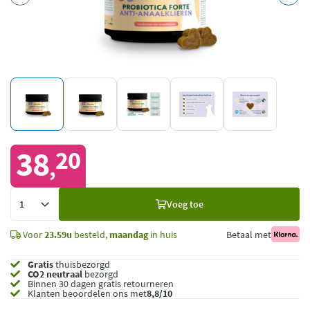
38
20
,
Voeg
Voeg toe
toe
Voor
23.59u
besteld,
maandag
in huis
Betaal met
Gratis
thuisbezorgd
CO2 neutraal
bezorgd
Binnen 30 dagen gratis retourneren
Klanten beoordelen ons met
8,8/10