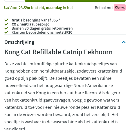
Voor
23.59u
besteld,
maandag
in huis
Betaal met
Gratis
bezorging vanaf 35,- *
CO2 neutraal
bezorgd
Binnen 30 dagen gratis retourneren
Klanten beoordelen ons met
8,8/10
Omschrijving
Kong Cat Refillable Catnip Eekhoorn
Deze zachte en knuffelige pluche kattenkruidspeeltjes van
Kong hebben een hersluitbaar zakje, zodat vers krattenkruid
goed op zijn plek blijft. De speeltjes bevatten een ruime
hoeveelheid van het hoogwaardige Noord-Amerikaanse
kattenkruid van Kong in een hersluitbare flacon. Als de geur
van het kattenkruid gaat vervagen, voeg je gewoon wat vers
kattenkruid toe voor een nieuwe ronde plezier! Kattenkruid
kan in de vriezer worden bewaard, zodat het vers blijft. Het
speeltje is wasbaar in de wasmachine als het kattenkruid is
verwijderd.