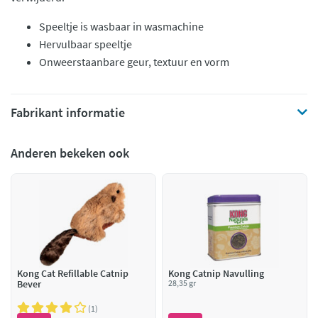
Speeltje is wasbaar in wasmachine
Hervulbaar speeltje
Onweerstaanbare geur, textuur en vorm
Fabrikant informatie
Anderen bekeken ook
Kong Cat Refillable Catnip
Kong Catnip Navulling
Bever
28,35 gr
1