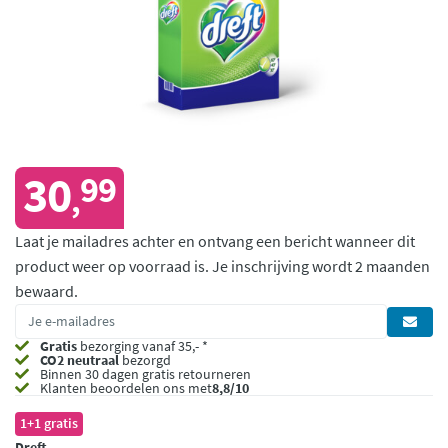
30
99
,
Laat je mailadres achter en ontvang een bericht wanneer dit
product weer op voorraad is.
Je inschrijving wordt 2 maanden
bewaard.
Gratis
bezorging vanaf 35,- *
CO2 neutraal
bezorgd
Binnen 30 dagen gratis retourneren
Klanten beoordelen ons met
8,8/10
1+1 gratis
Dreft