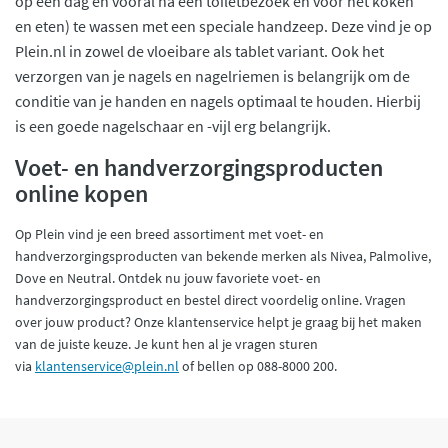
op een dag en vooral na een toiletbezoek en voor het koken
en eten) te wassen met een speciale handzeep. Deze vind je op
Plein.nl in zowel de vloeibare als tablet variant. Ook het
verzorgen van je nagels en nagelriemen is belangrijk om de
conditie van je handen en nagels optimaal te houden. Hierbij
is een goede nagelschaar en -vijl erg belangrijk.
Voet- en handverzorgingsproducten
online kopen
Op Plein vind je een breed assortiment met voet- en
handverzorgingsproducten van bekende merken als Nivea, Palmolive,
Dove en Neutral. Ontdek nu jouw favoriete voet- en
handverzorgingsproduct en bestel direct voordelig online. Vragen
over jouw product? Onze klantenservice helpt je graag bij het maken
van de juiste keuze. Je kunt hen al je vragen sturen
via
klantenservice@plein.nl
of bellen op 088-8000 200.