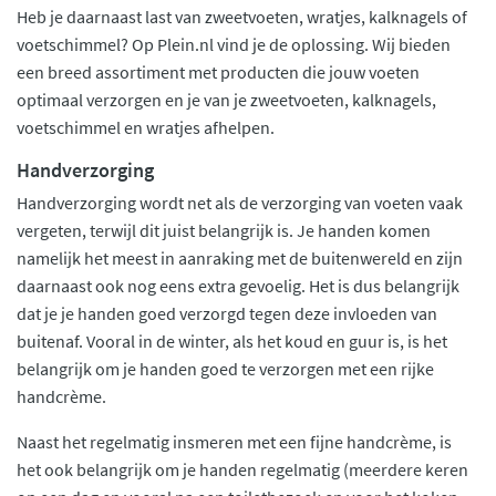
Heb je daarnaast last van zweetvoeten, wratjes, kalknagels of
voetschimmel? Op Plein.nl vind je de oplossing. Wij bieden
een breed assortiment met producten die jouw voeten
optimaal verzorgen en je van je zweetvoeten, kalknagels,
voetschimmel en wratjes afhelpen.
Handverzorging
Handverzorging wordt net als de verzorging van voeten vaak
vergeten, terwijl dit juist belangrijk is. Je handen komen
namelijk het meest in aanraking met de buitenwereld en zijn
daarnaast ook nog eens extra gevoelig. Het is dus belangrijk
dat je je handen goed verzorgd tegen deze invloeden van
buitenaf. Vooral in de winter, als het koud en guur is, is het
belangrijk om je handen goed te verzorgen met een rijke
handcrème.
Naast het regelmatig insmeren met een fijne handcrème, is
het ook belangrijk om je handen regelmatig (meerdere keren