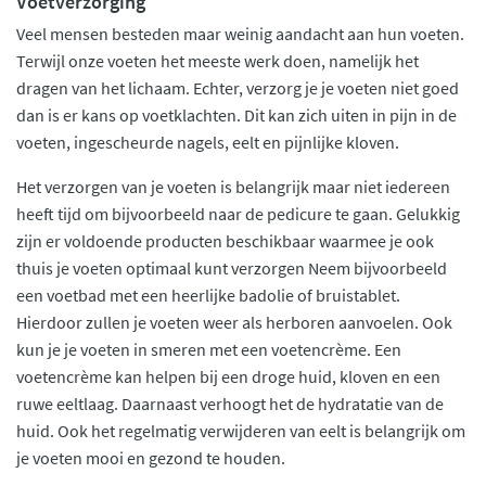
Voetverzorging
Veel mensen besteden maar weinig aandacht aan hun voeten.
Terwijl onze voeten het meeste werk doen, namelijk het
dragen van het lichaam. Echter, verzorg je je voeten niet goed
dan is er kans op voetklachten. Dit kan zich uiten in pijn in de
voeten, ingescheurde nagels, eelt en pijnlijke kloven.
Het verzorgen van je voeten is belangrijk maar niet iedereen
heeft tijd om bijvoorbeeld naar de pedicure te gaan. Gelukkig
zijn er voldoende producten beschikbaar waarmee je ook
thuis je voeten optimaal kunt verzorgen Neem bijvoorbeeld
een voetbad met een heerlijke badolie of bruistablet.
Hierdoor zullen je voeten weer als herboren aanvoelen. Ook
kun je je voeten in smeren met een voetencrème. Een
voetencrème kan helpen bij een droge huid, kloven en een
ruwe eeltlaag. Daarnaast verhoogt het de hydratatie van de
huid. Ook het regelmatig verwijderen van eelt is belangrijk om
je voeten mooi en gezond te houden.