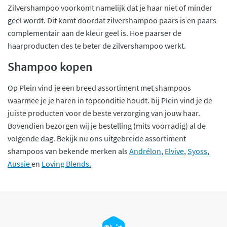
Zilvershampoo voorkomt namelijk dat je haar niet of minder
geel wordt. Dit komt doordat zilvershampoo paars is en paars
complementair aan de kleur geel is. Hoe paarser de
haarproducten des te beter de zilvershampoo werkt.
Shampoo kopen
Op Plein vind je een breed assortiment met shampoos
waarmee je je haren in topconditie houdt. bij Plein vind je de
juiste producten voor de beste verzorging van jouw haar.
Bovendien bezorgen wij je bestelling (mits voorradig) al de
volgende dag. Bekijk nu ons uitgebreide assortiment
shampoos van bekende merken als
Andrélon
,
Elvive
,
Syoss
,
Aussie
en
Loving Blends.