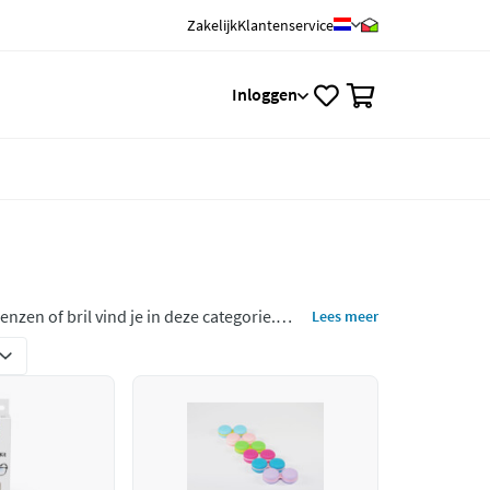
Zakelijk
Klantenservice
0
Inloggen
nzen of bril vind je in deze categorie.
Lees meer
s en bril poetsmiddelen in het assortiment.