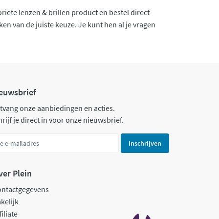
iete lenzen & brillen product en bestel direct
en van de juiste keuze. Je kunt hen al je vragen
euwsbrief
tvang onze aanbiedingen en acties.
rijf je direct in voor onze nieuwsbrief.
Inschrijven
ver Plein
ontactgegevens
kelijk
filiate