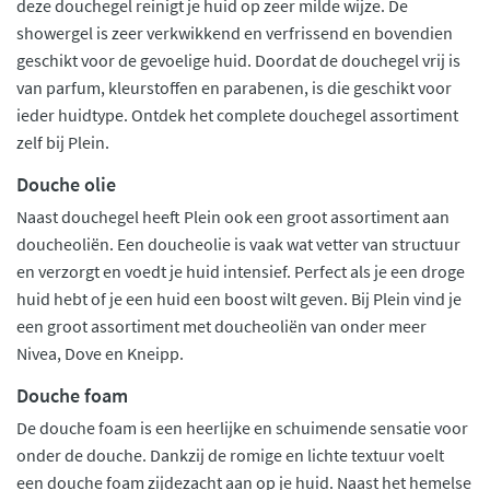
deze douchegel reinigt je huid op zeer milde wijze. De
showergel is zeer verkwikkend en verfrissend en bovendien
geschikt voor de gevoelige huid. Doordat de douchegel vrij is
van parfum, kleurstoffen en parabenen, is die geschikt voor
ieder huidtype. Ontdek het complete douchegel assortiment
zelf bij Plein.
Douche olie
Naast douchegel heeft Plein ook een groot assortiment aan
doucheoliën. Een doucheolie is vaak wat vetter van structuur
en verzorgt en voedt je huid intensief. Perfect als je een droge
huid hebt of je een huid een boost wilt geven. Bij Plein vind je
een groot assortiment met doucheoliën van onder meer
Nivea, Dove en Kneipp.
Douche foam
De douche foam is een heerlijke en schuimende sensatie voor
onder de douche. Dankzij de romige en lichte textuur voelt
een douche foam zijdezacht aan op je huid. Naast het hemelse