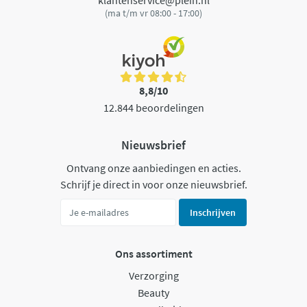
(ma t/m vr 08:00 - 17:00)
8,8/10
12.844 beoordelingen
Nieuwsbrief
Ontvang onze aanbiedingen en acties.
Schrijf je direct in voor onze nieuwsbrief.
Inschrijven
Ons assortiment
Verzorging
Beauty