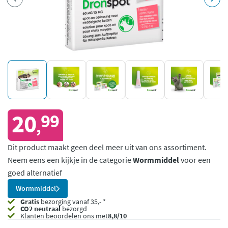
20
99
,
Dit product maakt geen deel meer uit van ons assortiment.
Neem eens een kijkje in de categorie
Wormmiddel
voor een
goed alternatief
Wormmiddel
Gratis
bezorging vanaf 35,- *
CO2 neutraal
bezorgd
Klanten beoordelen ons met
8,8/10