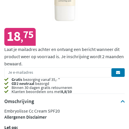
18
75
,
Laat je mailadres achter en ontvang een bericht wanneer dit
product weer op voorraad is.
Je inschrijving wordt 2 maanden
bewaard.
Gratis
bezorging vanaf 35,- *
CO2 neutraal
bezorgd
Binnen 30 dagen gratis retourneren
Klanten beoordelen ons met
8,8/10
Omschrijving
Embryolisse Cc Cream SPF20
Allergenen Disclaimer
Let op: