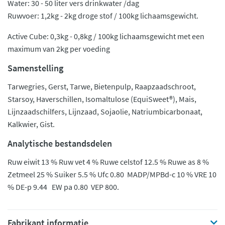
Water: 30 - 50 liter vers drinkwater /dag
Ruwvoer: 1,2kg - 2kg droge stof / 100kg lichaamsgewicht.
Active Cube: 0,3kg - 0,8kg / 100kg lichaamsgewicht met een
maximum van 2kg per voeding
Samenstelling
Tarwegries, Gerst, Tarwe, Bietenpulp, Raapzaadschroot,
Starsoy, Haverschillen, Isomaltulose (EquiSweet®), Mais,
Lijnzaadschilfers, Lijnzaad, Sojaolie, Natriumbicarbonaat,
Kalkwier, Gist.
Analytische bestandsdelen
Ruw eiwit 13 % Ruw vet 4 % Ruwe celstof 12.5 % Ruwe as 8 %
Zetmeel 25 % Suiker 5.5 % Ufc 0.80 MADP/MPBd-c 10 % VRE 10
% DE-p 9.44 EW pa 0.80 VEP 800.
Fabrikant informatie