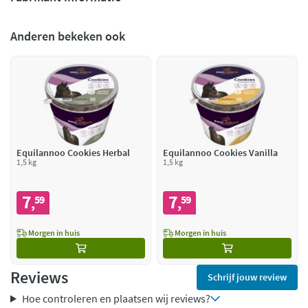
Anderen bekeken ook
Equilannoo Cookies Herbal
Equilannoo Cookies Vanilla
1,5 kg
1,5 kg
7
7
59
59
,
,
Morgen in huis
Morgen in huis
Reviews
Schrijf jouw review
Hoe controleren en plaatsen wij reviews?