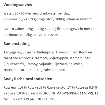
Voedingsadvies
Water: 30 - 50 liter vers drinkwater per dag
Ruwvoer: 1,2kg - 2kg droge stof / 100kg lichaamsgewicht.
Gastro Cube: 0,3kg - 0,8kg / 100kg lichaamsgewicht met een
maximum van 2kg per voederbeurt
Samenstelling
Tarwegries, Luzerne, Bietenpulp, Haverschillen, Kool- en
raapzaadschroot, Grasmeel, Sojadoppen, Isomaltulose
(Equisweet®), Starsoy, Sojaolie, Lijnzaad, Kalkwier,
Natriumbicarbonaat, Digestive Support.
Analytische bestandsdelen
Ruw eiwit 14 % Ruw vet 5 % Ruwe celstof 17 % Ruwe as 8.5 %
Zetmeel 10 % Suiker 6 % Ufc 0.78 MADP/MPBd-c 11 % VRE 11
% DE-p 7.82 EW pa 0.78 VEP 780.