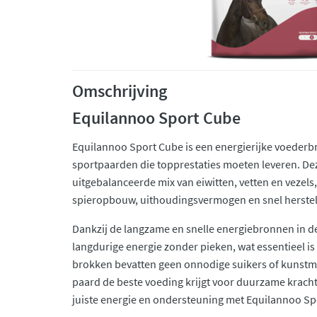
Omschrijving
Equilannoo Sport Cube
Equilannoo Sport Cube is een energierijke voederbr
sportpaarden die topprestaties moeten leveren. De
uitgebalanceerde mix van eiwitten, vetten en vezels
spieropbouw, uithoudingsvermogen en snel herstel
Dankzij de langzame en snelle energiebronnen in de 
langdurige energie zonder pieken, wat essentieel is 
brokken bevatten geen onnodige suikers of kunstm
paard de beste voeding krijgt voor duurzame kracht
juiste energie en ondersteuning met Equilannoo Sp