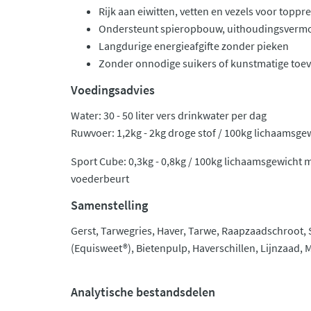
Rijk aan eiwitten, vetten en vezels voor toppre
Ondersteunt spieropbouw, uithoudingsvermo
Langdurige energieafgifte zonder pieken
Zonder onnodige suikers of kunstmatige toe
Voedingsadvies
Water: 30 - 50 liter vers drinkwater per dag
Ruwvoer: 1,2kg - 2kg droge stof / 100kg lichaamsge
Sport Cube: 0,3kg - 0,8kg / 100kg lichaamsgewicht
voederbeurt
Samenstelling
Gerst, Tarwegries, Haver, Tarwe, Raapzaadschroot, 
(Equisweet®), Bietenpulp, Haverschillen, Lijnzaad, M
Analytische bestandsdelen