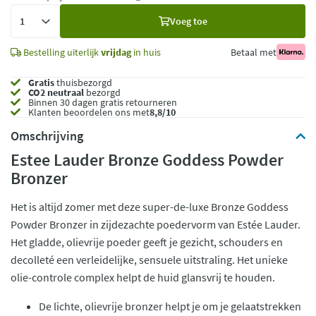
Voeg
Voeg toe
toe
Bestelling uiterlijk
vrijdag
in huis
Betaal met
Gratis
thuisbezorgd
CO2 neutraal
bezorgd
Binnen 30 dagen gratis retourneren
Klanten beoordelen ons met
8,8/10
Omschrijving
Estee Lauder Bronze Goddess Powder
Bronzer
Het is altijd zomer met deze super-de-luxe Bronze Goddess
Powder Bronzer in zijdezachte poedervorm van Estée Lauder.
Het gladde, olievrije poeder geeft je gezicht, schouders en
decolleté een verleidelijke, sensuele uitstraling. Het unieke
olie-controle complex helpt de huid glansvrij te houden.
De lichte, olievrije bronzer helpt je om je gelaatstrekken