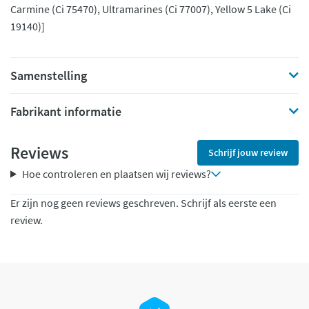
Carmine (Ci 75470), Ultramarines (Ci 77007), Yellow 5 Lake (Ci
19140)]
Samenstelling
Fabrikant informatie
Reviews
Schrijf jouw review
Hoe controleren en plaatsen wij reviews?
Er zijn nog geen reviews geschreven. Schrijf als eerste een
review.