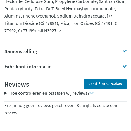
Hectorite, Cellulose Gum, Propylene Carbonate, Xanthan Gum,
Pentaerythrityl Tetra-Di-T-Butyl Hydroxyhydrocinnamate,
Alumina, Phenoxyethanol, Sodium Dehydroacetate, [+/-
Titanium Dioxide (Ci 77891), Mica, Iron Oxides (Ci 77491, Ci
77492, Ci 77499)] <ILN39274>
Samenstelling
Fabrikant informatie
Reviews
Schrijf jouw review
Hoe controleren en plaatsen wij reviews?
Er zijn nog geen reviews geschreven. Schrijf als eerste een
review.