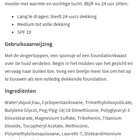
moeite met warmte en vochtige lucht. Blijft nu 24 uur zitten.
Lang te dragen: biedt 24-uurs dekking
Medium tot volle dekking
SPF 10
Gebruiksaanwijzing
Met de vingertoppen, een sponsje of een foundationkwast
over de huid verdelen. Begin in het midden van het gezicht en
vervaag naar buiten toe. Voeg een beetje meer toe om het op
te bouwen als een volledig dekkende foundation.
Ingrediënten
Water\Aqua\Eau, Cyclopentasiloxane, Trimethylsiloxysilicate,
Butylene Glycol, Peg/Ppg-18/18 Dimethicone, Polyglyceryl-3
Diisostearate, Magnesium Sulfate, Tribehenin, Titanium
Dioxide, Tocopheryl Acetate, Methicone,
Polymethylsilsesquioxane, Laureth-7, Disteardimonium