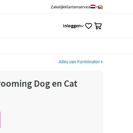
Zakelijk
Klantenservice
0
Inloggen
Alles van Furminator
rooming Dog en Cat