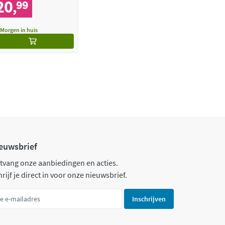
20
99
,
Morgen in huis
euwsbrief
tvang onze aanbiedingen en acties.
rijf je direct in voor onze nieuwsbrief.
Inschrijven