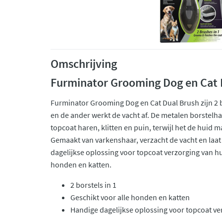
Omschrijving
Furminator Grooming Dog en Cat 
Furminator Grooming Dog en Cat Dual Brush zijn 2 bo
en de ander werkt de vacht af. De metalen borstelha
topcoat haren, klitten en puin, terwijl het de huid m
Gemaakt van varkenshaar, verzacht de vacht en laat
dagelijkse oplossing voor topcoat verzorging van hu
honden en katten.
2 borstels in 1
Geschikt voor alle honden en katten
Handige dagelijkse oplossing voor topcoat ve