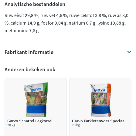
Analytische bestanddelen
Ruw eiwit 29,8 %, ruw vet 4,6 %, ruwe celstof 3,8 %, ruw as 8,0
%, calcium 14,9 g, fosfor 9,04 g, natrium 6,7 g, lysine 19,88 g,
methionine 7,6 g
Fabrikant informatie
Anderen bekeken ook
Garvo Scharrel Legkorrel
Garvo Parkietenvoer Speciaal
20 kg
20 kg