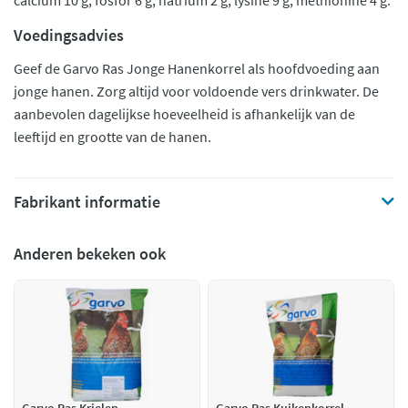
calcium 10 g, fosfor 6 g, natrium 2 g, lysine 9 g, methionine 4 g.
Voedingsadvies
Geef de Garvo Ras Jonge Hanenkorrel als hoofdvoeding aan
jonge hanen. Zorg altijd voor voldoende vers drinkwater. De
aanbevolen dagelijkse hoeveelheid is afhankelijk van de
leeftijd en grootte van de hanen.
Fabrikant informatie
Anderen bekeken ook