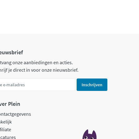
euwsbrief
tvang onze aanbiedingen en acties.
rijf je direct in voor onze nieuwsbrief.
Inschrijven
ver Plein
ontactgegevens
kelijk
filiate
catures