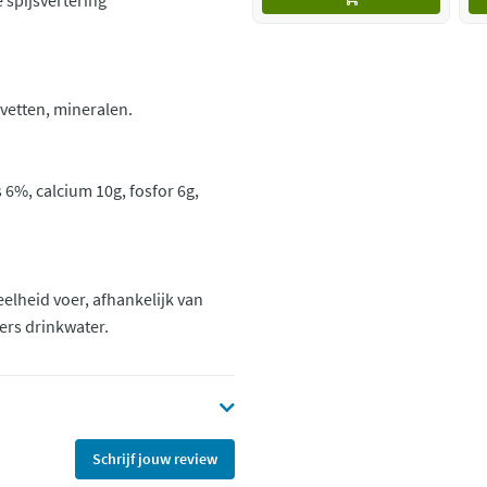
 spijsvertering
vetten, mineralen.
 6%, calcium 10g, fosfor 6g,
elheid voer, afhankelijk van
vers drinkwater.
Schrijf jouw review