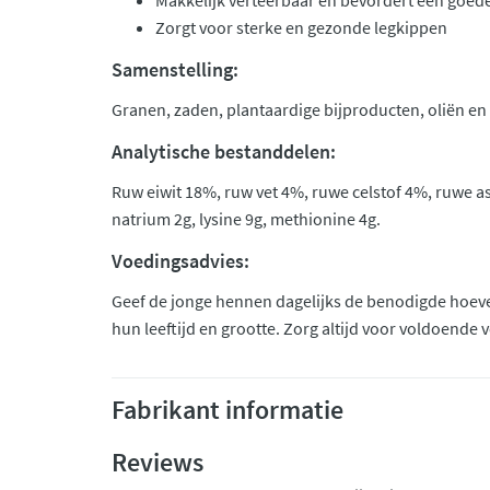
Makkelijk verteerbaar en bevordert een goede
Zorgt voor sterke en gezonde legkippen
Samenstelling:
Granen, zaden, plantaardige bijproducten, oliën en 
Analytische bestanddelen:
Ruw eiwit 18%, ruw vet 4%, ruwe celstof 4%, ruwe as
natrium 2g, lysine 9g, methionine 4g.
Voedingsadvies:
Geef de jonge hennen dagelijks de benodigde hoeve
hun leeftijd en grootte. Zorg altijd voor voldoende 
Fabrikant informatie
Reviews