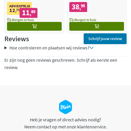
38
95
,
ADVIESPRIJS
12
75
11
,
89
,
Morgen in huis
Morgen in huis
Reviews
Schrijf jouw review
Hoe controleren en plaatsen wij reviews?
Er zijn nog geen reviews geschreven. Schrijf als eerste een
review.
Heb je vragen of direct advies nodig?
Neem contact op met onze klantenservice.