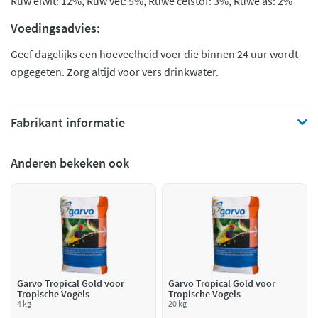
Ruw eiwit: 12%, Ruw vet: 5%, Ruwe celstof: 3%, Ruwe as: 2%
Voedingsadvies:
Geef dagelijks een hoeveelheid voer die binnen 24 uur wordt
opgegeten. Zorg altijd voor vers drinkwater.
Fabrikant informatie
Anderen bekeken ook
Garvo Tropical Gold voor
Garvo Tropical Gold voor
Tropische Vogels
Tropische Vogels
4 kg
20 kg