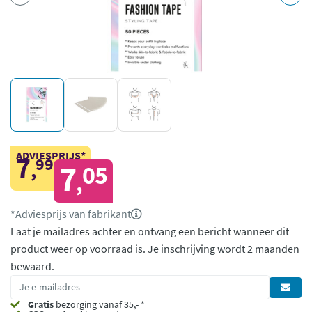
ADVIESPRIJS*
7
99
,
7
05
,
*Adviesprijs van fabrikant
Laat je mailadres achter en ontvang een bericht wanneer dit
product weer op voorraad is.
Je inschrijving wordt 2 maanden
bewaard.
Gratis
bezorging vanaf 35,- *