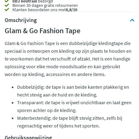
CO2 neutraal
bezorgd
Binnen 30 dagen gratis retourneren
Klanten beoordelen ons met
8,8/10
Omschrijving
Glam & Go Fashion Tape
Glam & Go Fashion Tape is een dubbelzijdige kledingtape die
speciaal is ontworpen om kleding op zijn plaats te houden en
te voorkomen dat het verschuift of afzakt. Het is een handige
oplossing voor elke mode-noodsituatie en kan gebruikt
worden op kleding, accessoires en andere items.
Dubbelzijdig: de tape is aan beide kanten plakkerig en
hecht stevig aan de huid en de kleding.
Transparant: de tape is vrijwel onzichtbaar en laat geen
sporen achter op de kleding.
Waterbestendig: de tape blijft stevig zitten, zelfs bij
regenachtig weer of tijdens het sporten.
Gebruiksaanwijzing