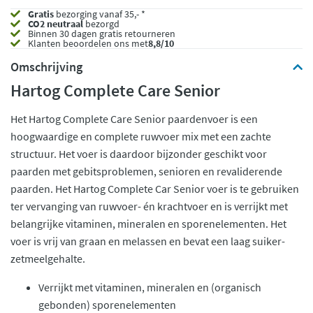
Gratis
bezorging vanaf 35,- *
CO2 neutraal
bezorgd
Binnen 30 dagen gratis retourneren
Klanten beoordelen ons met
8,8/10
Omschrijving
Hartog Complete Care Senior
Het Hartog Complete Care Senior paardenvoer is een
hoogwaardige en complete ruwvoer mix met een zachte
structuur. Het voer is daardoor bijzonder geschikt voor
paarden met gebitsproblemen, senioren en revaliderende
paarden. Het Hartog Complete Car Senior voer is te gebruiken
ter vervanging van ruwvoer- én krachtvoer en is verrijkt met
belangrijke vitaminen, mineralen en sporenelementen. Het
voer is vrij van graan en melassen en bevat een laag suiker-
zetmeelgehalte.
Verrijkt met vitaminen, mineralen en (organisch
gebonden) sporenelementen