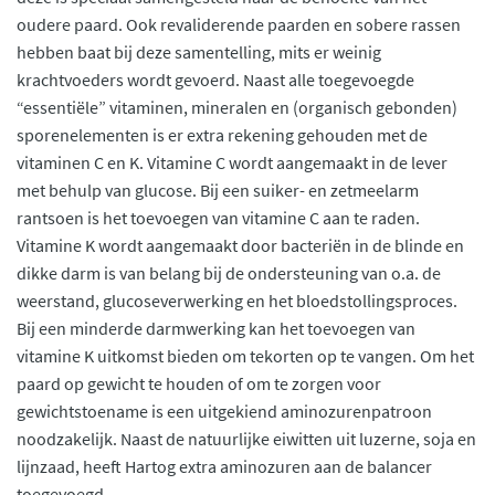
oudere paard. Ook revaliderende paarden en sobere rassen
hebben baat bij deze samentelling, mits er weinig
krachtvoeders wordt gevoerd. Naast alle toegevoegde
“essentiële” vitaminen, mineralen en (organisch gebonden)
sporenelementen is er extra rekening gehouden met de
vitaminen C en K. Vitamine C wordt aangemaakt in de lever
met behulp van glucose. Bij een suiker- en zetmeelarm
rantsoen is het toevoegen van vitamine C aan te raden.
Vitamine K wordt aangemaakt door bacteriën in de blinde en
dikke darm is van belang bij de ondersteuning van o.a. de
weerstand, glucoseverwerking en het bloedstollingsproces.
Bij een minderde darmwerking kan het toevoegen van
vitamine K uitkomst bieden om tekorten op te vangen. Om het
paard op gewicht te houden of om te zorgen voor
gewichtstoename is een uitgekiend aminozurenpatroon
noodzakelijk. Naast de natuurlijke eiwitten uit luzerne, soja en
lijnzaad, heeft Hartog extra aminozuren aan de balancer
toegevoegd.