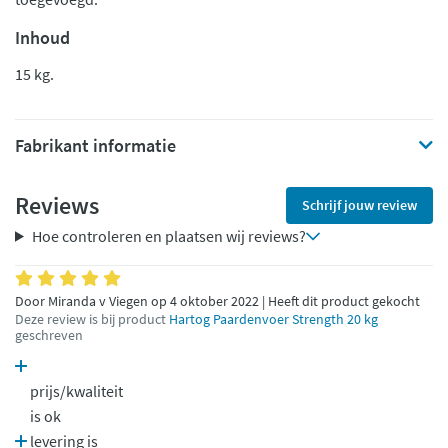
Inhoud
15 kg.
Fabrikant informatie
Reviews
Schrijf jouw review
Hoe controleren en plaatsen wij reviews?
Door Miranda v Viegen op 4 oktober 2022 | Heeft dit product gekocht
Deze review is bij product
Hartog Paardenvoer Strength 20 kg
geschreven
prijs/kwaliteit
is ok
levering is