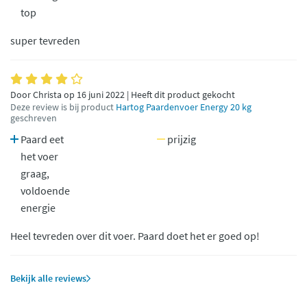
top
super tevreden
Door Christa op 16 juni 2022 | Heeft dit product gekocht
Deze review is bij product
Hartog Paardenvoer Energy 20 kg
geschreven
Paard eet
prijzig
het voer
graag,
voldoende
energie
Heel tevreden over dit voer. Paard doet het er goed op!
Bekijk alle reviews