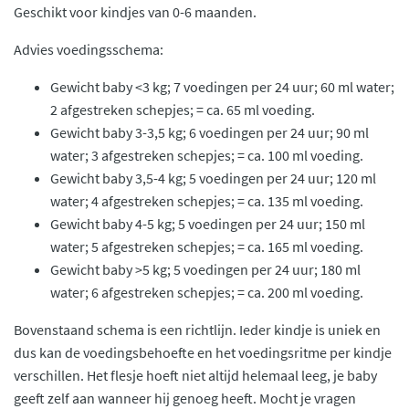
Geschikt voor kindjes van 0-6 maanden.
Advies voedingsschema:
Gewicht baby <3 kg; 7 voedingen per 24 uur; 60 ml water;
2 afgestreken schepjes; = ca. 65 ml voeding.
Gewicht baby 3-3,5 kg; 6 voedingen per 24 uur; 90 ml
water; 3 afgestreken schepjes; = ca. 100 ml voeding.
Gewicht baby 3,5-4 kg; 5 voedingen per 24 uur; 120 ml
water; 4 afgestreken schepjes; = ca. 135 ml voeding.
Gewicht baby 4-5 kg; 5 voedingen per 24 uur; 150 ml
water; 5 afgestreken schepjes; = ca. 165 ml voeding.
Gewicht baby >5 kg; 5 voedingen per 24 uur; 180 ml
water; 6 afgestreken schepjes; = ca. 200 ml voeding.
Bovenstaand schema is een richtlijn. Ieder kindje is uniek en
dus kan de voedingsbehoefte en het voedingsritme per kindje
verschillen. Het flesje hoeft niet altijd helemaal leeg, je baby
geeft zelf aan wanneer hij genoeg heeft. Mocht je vragen