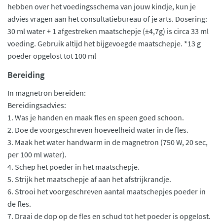
hebben over het voedingsschema van jouw kindje, kun je
advies vragen aan het consultatiebureau of je arts. Dosering:
30 ml water + 1 afgestreken maatschepje (±4,7g) is circa 33 ml
voeding. Gebruik altijd het bijgevoegde maatschepje. *13 g
poeder opgelost tot 100 ml
Bereiding
In magnetron bereiden:
Bereidingsadvies:
1. Was je handen en maak fles en speen goed schoon.
2. Doe de voorgeschreven hoeveelheid water in de fles.
3. Maak het water handwarm in de magnetron (750 W, 20 sec,
per 100 ml water).
4. Schep het poeder in het maatschepje.
5. Strijk het maatschepje af aan het afstrijkrandje.
6. Strooi het voorgeschreven aantal maatschepjes poeder in
de fles.
7. Draai de dop op de fles en schud tot het poeder is opgelost.