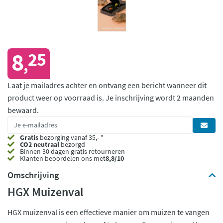
8
25
,
Laat je mailadres achter en ontvang een bericht wanneer dit
product weer op voorraad is.
Je inschrijving wordt 2 maanden
bewaard.
Gratis
bezorging vanaf 35,- *
CO2 neutraal
bezorgd
Binnen 30 dagen gratis retourneren
Klanten beoordelen ons met
8,8/10
Omschrijving
HGX Muizenval
HGX muizenval is een effectieve manier om muizen te vangen