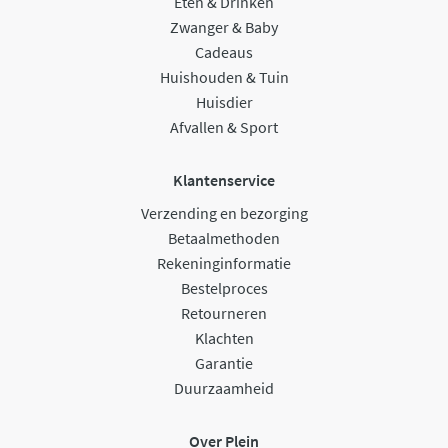
Eten & Drinken
Zwanger & Baby
Cadeaus
Huishouden & Tuin
Huisdier
Afvallen & Sport
Klantenservice
Verzending en bezorging
Betaalmethoden
Rekeninginformatie
Bestelproces
Retourneren
Klachten
Garantie
Duurzaamheid
Over Plein