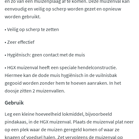
en zo van een muizenplaag af te komen. Deze muizenval kan
eenvoudig en veilig op scherp worden gezet en opnieuw
worden gebruikt.
• Veilig op scherp te zetten
• Zeer effectief
• Hygiënisch: geen contact met de muis
• HGX muizenval heeft een speciale hendelconstructie.
Hiermee kan de dode muis hygiënisch in de vuilnisbak
gegooid worden zonder hem te hoeven aanraken. In het
doosje zitten 2 muizenvallen.
Gebruik
Leg een kleine hoeveelheid lokmiddel, bijvoorbeeld
pindakaas, in de HGX muizenval. Plaats de muizenval plat neer
op een plek waar de muizen geregeld komen of waar ze
knagen of voedsel halen. Zet vervolgens de muizenval op