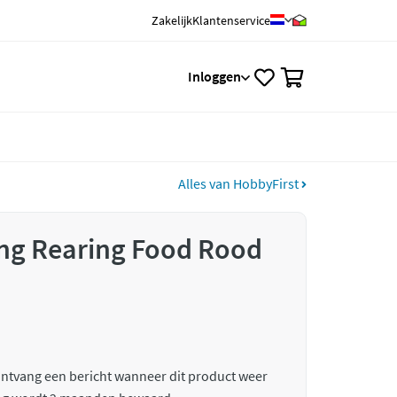
Zakelijk
Klantenservice
0
Inloggen
Alles van HobbyFirst
ing Rearing Food Rood
 ontvang een bericht wanneer dit product weer