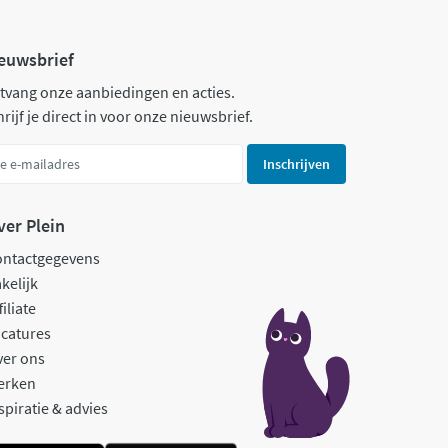
euwsbrief
tvang onze aanbiedingen en acties.
rijf je direct in voor onze nieuwsbrief.
Inschrijven
ver Plein
ontactgegevens
kelijk
filiate
catures
ver ons
erken
spiratie & advies