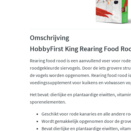
Omschrijving
HobbyFirst King Rearing Food Ro
Rearing food rood is een aanvullend voer voor rode
roodgekleurde siervogels. Door de iets grovere str
de vogels worden opgenomen. Rearing food rood is
voedingssupplement voor kuikens en volwassen vogel
Het bevat: dierlijke en plantaardige eiwitten, vita
sporenelementen.
Geschikt voor rode kanaries en alle andere r
Wordt gemakkelijk opgenomen door de grove
Bevat dierlijke en plantaardige eiwitten, vit