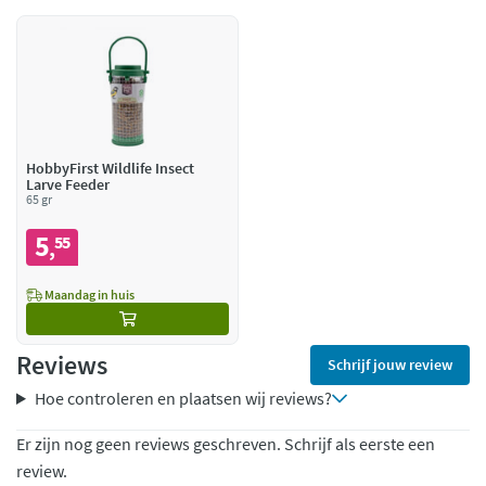
HobbyFirst Wildlife Insect
Larve Feeder
65 gr
5
55
,
Maandag in huis
Reviews
Schrijf jouw review
Hoe controleren en plaatsen wij reviews?
Er zijn nog geen reviews geschreven. Schrijf als eerste een
review.