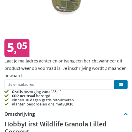
5
05
,
Laat je mailadres achter en ontvang een bericht wanneer dit
product weer op voorraad is.
Je inschrijving wordt 2 maanden
bewaard.
Gratis
bezorging vanaf 35,- *
CO2 neutraal
bezorgd
Binnen 30 dagen gratis retourneren
Klanten beoordelen ons met
8,8/10
Omschrijving
HobbyFirst Wildlife Granola Filled
Coconut