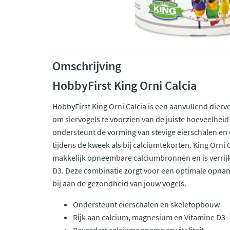
Omschrijving
HobbyFirst King Orni Calcia
HobbyFirst King Orni Calcia is een aanvullend dierv
om siervogels te voorzien van de juiste hoeveelheid
ondersteunt de vorming van stevige eierschalen en
tijdens de kweek als bij calciumtekorten. King Orni
makkelijk opneembare calciumbronnen en is verrij
D3. Deze combinatie zorgt voor een optimale opnam
bij aan de gezondheid van jouw vogels.
Ondersteunt eierschalen en skeletopbouw
Rijk aan calcium, magnesium en Vitamine D3