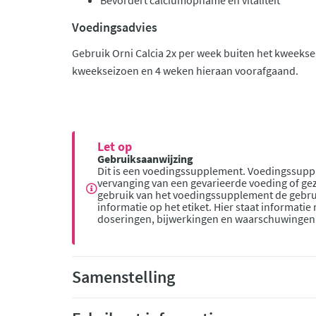
Bevordert calciumopname en vitaliteit
Voedingsadvies
Gebruik Orni Calcia 2x per week buiten het kweeksei
kweekseizoen en 4 weken hieraan voorafgaand.
Let op
Gebruiksaanwijzing
Dit is een voedingssupplement. Voedingssupp
vervanging van een gevarieerde voeding of gez
gebruik van het voedingssupplement de gebru
informatie op het etiket. Hier staat informatie
doseringen, bijwerkingen en waarschuwingen
Samenstelling