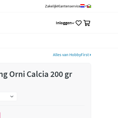
Zakelijk
Klantenservice
0
Inloggen
Alles van HobbyFirst
ng Orni Calcia 200 gr