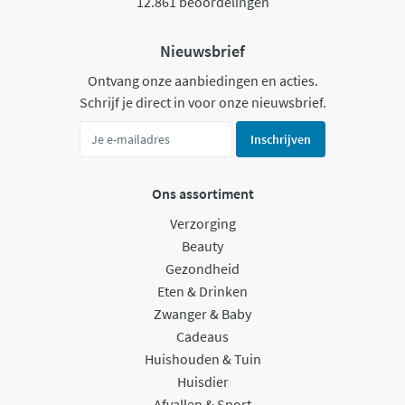
12.861 beoordelingen
Nieuwsbrief
Ontvang onze aanbiedingen en acties.
Schrijf je direct in voor onze nieuwsbrief.
Inschrijven
Ons assortiment
Verzorging
Beauty
Gezondheid
Eten & Drinken
Zwanger & Baby
Cadeaus
Huishouden & Tuin
Huisdier
Afvallen & Sport