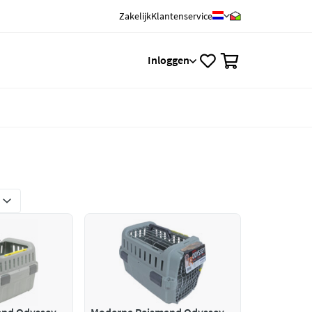
Zakelijk
Klantenservice
0
Inloggen