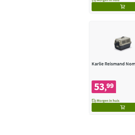
53
99
,
Morgen in huis